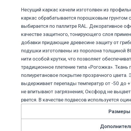
Несущий каркас качели изготолвен из профиль
каркас обрабатывается порошковым грунтом с
выбирается по паллитре RAL. Декоративное оф
качестве защитного, тонирующего слоя примен
добавки придающие древесине защиту от грибк
подушки изготолвены из поролона толщиной 80
нити особой крутки, что позволяет обеспечива
традиционное плетение типа «Рогожка». Ткань
полиуретановое покрытие прозрачного цвета. Э
выдерживает перепады температур от -50 до +
не впитывают загрязнения; Оксфорд не выцвета
рвется. В качестве подвесов используется оци
Размеры
Дополнител