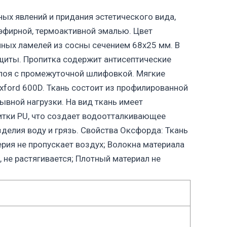
ых явлений и придания эстетического вида,
эфирной, термоактивной эмалью. Цвет
ных ламелей из сосны сечением 68х25 мм. В
щиты. Пропитка содержит антисептические
слоя с промежуточной шлифовкой. Мягкие
ford 600D. Ткань состоит из профилированной
ывной нагрузки. На вид ткань имеет
итки PU, что создает водоотталкивающее
делия воду и грязь. Свойства Оксфорда: Ткань
рия не пропускает воздух; Волокна материала
 не растягивается; Плотный материал не