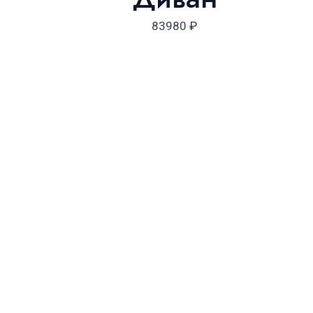
83980
₽