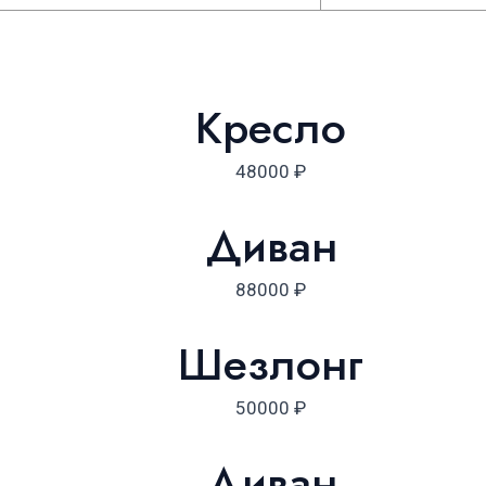
Кресло
48000
₽
Диван
88000
₽
Шезлонг
50000
₽
Диван