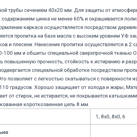
ной трубы сечением 40х20 мм. Для защиты от атмосферн
 содержанием цинка не менее 60% и окрашивается поли
ормление каркаса осуществляется посредством деревян
яется пропитка на базе масла с высоким уровнем УФ за
ов и плесени. Нанесение пропитки осуществляется в 2 
-100 мм и обшиты специальной сверхпрочной тканью Ox
ть повышенную прочность, стойкость к истиранию и разр
 подвергается специальной обработке посредством проп
то позволяет с легкостью скатываться с поверхности из
110 градусов. Хорошо защищает от холода и жары; Мате
ет от стирок, не истирается, не покрывается катышками,
нкованная короткозвенная цепь 8 мм.
1, 8х0, 8х0, 6
ьно